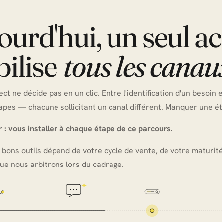
ourd'hui, un seul a
ilise
tous les canau
ct ne décide pas en un clic. Entre l'identification d'un besoin e
apes — chacune sollicitant un canal différent. Manquer une éta
 : vous installer à chaque étape de ce parcours.
 bons outils dépend de votre cycle de vente, de votre maturit
que nous arbitrons lors du cadrage.