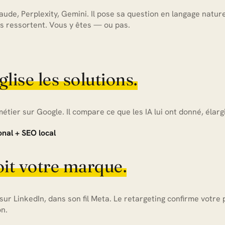
ude, Perplexity, Gemini. Il pose sa question en langage natur
s ressortent. Vous y êtes — ou pas.
glise les solutions.
tier sur Google. Il compare ce que les IA lui ont donné, élargit
nal + SEO local
oit votre marque.
sur LinkedIn, dans son fil Meta. Le retargeting confirme votre 
n.