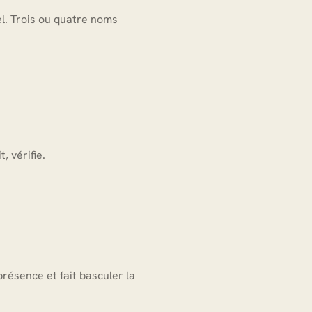
el. Trois ou quatre noms
, vérifie.
présence et fait basculer la