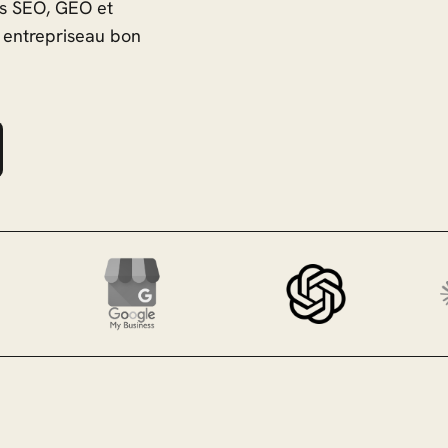
ns SEO, GEO et
e entrepriseau bon