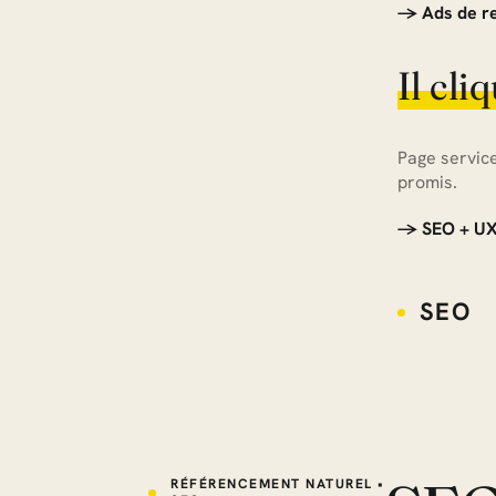
→ Ads de re
Il cli
Page service
promis.
→ SEO + UX 
SEO
RÉFÉRENCEMENT NATUREL •