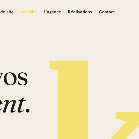
de site
Visibilité
L’agence
Réalisations
Contact
vos
ent
.