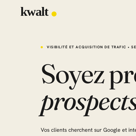
VISIBILITÉ ET ACQUISITION DE TRAFIC • S
Soyez pr
prospect
Vos clients cherchent sur Google et int