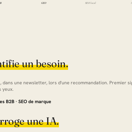
ntifie un besoin.
, dans une newsletter, lors d'une recommandation. Premier sig
s yeux.
es B2B · SEO de marque
erroge une IA.