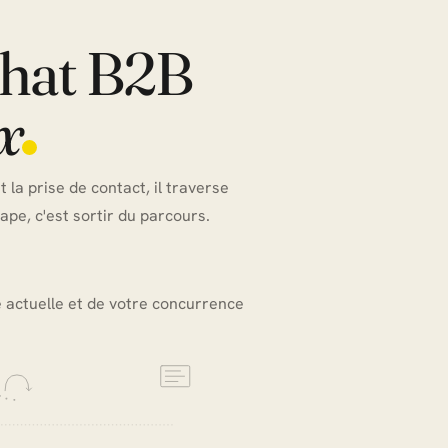
chat B2B
x
t la prise de contact, il traverse
pe, c'est sortir du parcours.
é actuelle et de votre concurrence