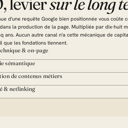
 levier
sur le long 
ssue d'une requête Google bien positionnée vous coûte 
 dans la production de la page. Multipliée par dix-huit m
nq ans. Aucun autre canal n'a cette mécanique de capital
il que les fondations tiennent.
technique & on-page
gie sémantique
tion de contenus métiers
é & netlinking
l