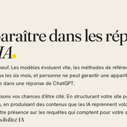
raître dans les ré
IA
neuf. Les modèles évoluent vite, les méthodes de référ
s les six mois, et personne ne peut garantir une appari
e dans une réponse de ChatGPT.
ons vos chances d'être cité. En structurant votre site pou
 en produisant des contenus que les IA reprennent volo
re présence sur les requêtes qui comptent pour votre ac
sibilité IA