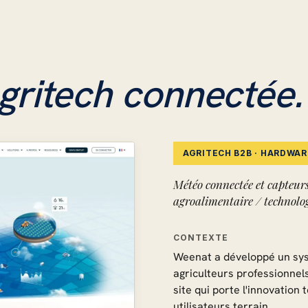
gritech connectée.
AGRITECH B2B · HARDWA
Météo connectée et capteurs 
agroalimentaire / technolo
CONTEXTE
Weenat a développé un sy
agriculteurs professionnels
site qui porte l'innovation
utilisateurs terrain.