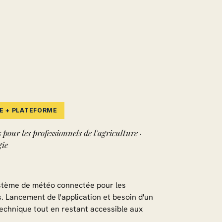
RE + PLATEFORME
pour les professionnels de l'agriculture ·
gie
stème de météo connectée pour les
. Lancement de l'application et besoin d'un
 technique tout en restant accessible aux