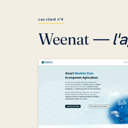
cas client n°4
— l'a
Weenat