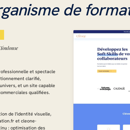
rganisme de format
T
 Toulouse
ofessionnelle et spectacle
tionnement clarifié,
univers, et un site capable
commerciales qualifiées.
on de l'identité visuelle,
tion.fr et cleone-
nu : optimisation des