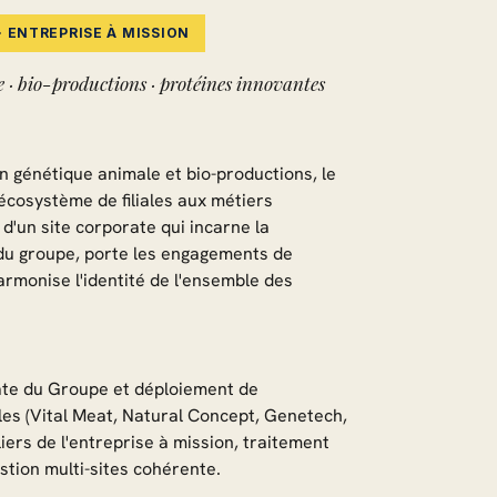
 ENTREPRISE À MISSION
 · bio-productions · protéines innovantes
n génétique animale et bio-productions, le
cosystème de filiales aux métiers
d'un site corporate qui incarne la
 du groupe, porte les engagements de
harmonise l'identité de l'ensemble des
ate du Groupe et déploiement de
iales (Vital Meat, Natural Concept, Genetech,
iliers de l'entreprise à mission, traitement
estion multi-sites cohérente.