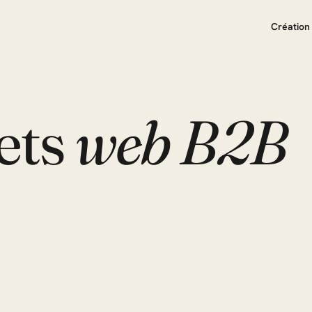
Création 
ets
web B2B