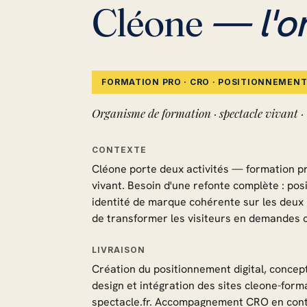
— l'o
Cléone
FORMATION PRO · CRO · POSITIONNEMEN
Organisme de formation · spectacle vivant ·
CONTEXTE
Cléone porte deux activités — formation pr
vivant. Besoin d'une refonte complète : posi
identité de marque cohérente sur les deux 
de transformer les visiteurs en demandes 
LIVRAISON
Création du positionnement digital, concepti
design et intégration des sites cleone-forma
spectacle.fr. Accompagnement CRO en conti