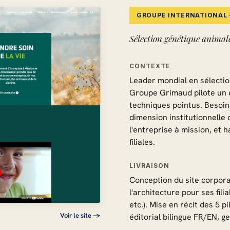
GROUPE INTERNATIONAL ·
Sélection génétique animale
CONTEXTE
Leader mondial en sélectio
Groupe Grimaud pilote un é
techniques pointus. Besoin 
dimension institutionnelle
l'entreprise à mission, et 
filiales.
LIVRAISON
Conception du site corpor
l'architecture pour ses fil
etc.). Mise en récit des 5 p
Voir le site →
éditorial bilingue FR/EN, g