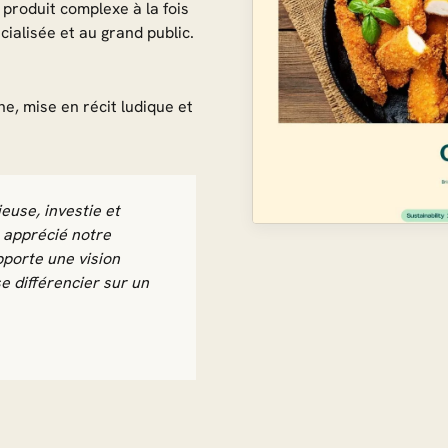
produit complexe à la fois
cialisée et au grand public.
ne, mise en récit ludique et
euse, investie et
 apprécié notre
apporte une vision
e différencier sur un