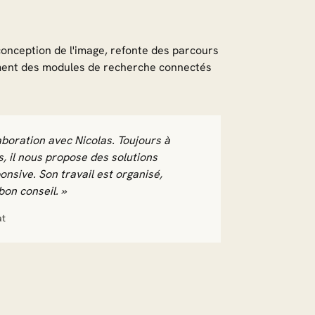
conception de l'image, refonte des parcours
ement des modules de recherche connectés
aboration avec Nicolas. Toujours à
s, il nous propose des solutions
onsive. Son travail est organisé,
bon conseil. »
at