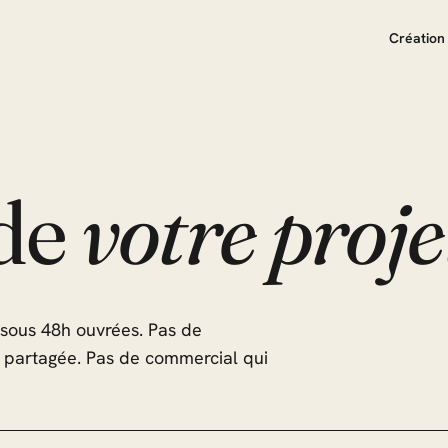
Création 
 de
votre proje
sous 48h ouvrées. Pas de
e partagée. Pas de commercial qui