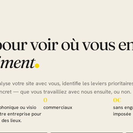
pour voir où vous en
iment
lyse votre site avec vous, identifie les leviers prioritair
ncret — que vous travailliez avec nous ensuite, ou non.
0
0€
phonique ou visio
commerciaux
sans eng
tre entreprise pour
imposée
 des lieux.