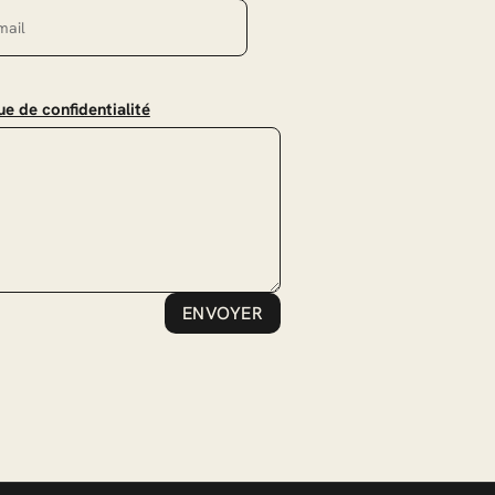
ue de confidentialité
ENVOYER