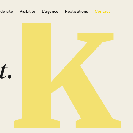
de site
Visibilité
L’agence
Réalisations
Contact
t
.