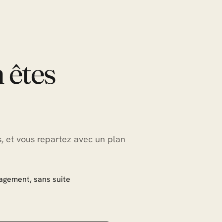
 êtes
es, et vous repartez avec un plan
agement, sans suite