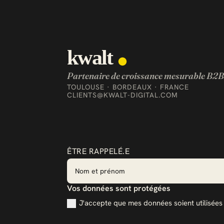
Partenaire de croissance mesurable B2B
TOULOUSE · BORDEAUX · FRANCE
CLIENTS@KWALT-DIGITAL.COM
ÊTRE RAPPELÉ.E
Vos données sont protégées
J'accepte que mes données soient utilisée