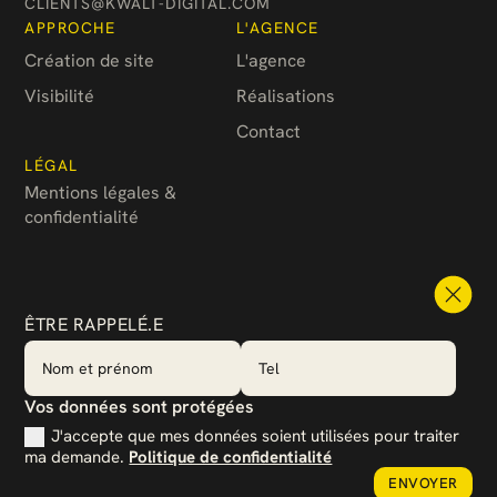
CLIENTS@KWALT-DIGITAL.COM
APPROCHE
L'AGENCE
Création de site
L'agence
Visibilité
Réalisations
Contact
LÉGAL
Mentions légales &
confidentialité
ÊTRE RAPPELÉ.E
Vos données sont protégées
J'accepte que mes données soient utilisées pour traiter
ma demande.
Politique de confidentialité
ENVOYER